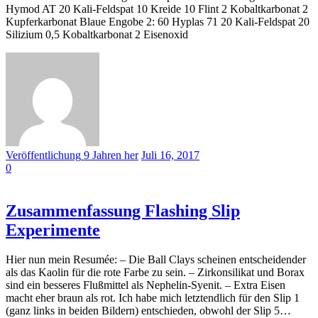
Hymod AT 20 Kali-Feldspat 10 Kreide 10 Flint 2 Kobaltkarbonat 2
Kupferkarbonat Blaue Engobe 2: 60 Hyplas 71 20 Kali-Feldspat 20
Silizium 0,5 Kobaltkarbonat 2 Eisenoxid
Veröffentlichung
9 Jahren
her
Juli 16, 2017
0
Zusammenfassung Flashing Slip
Experimente
Hier nun mein Resumée: – Die Ball Clays scheinen entscheidender
als das Kaolin für die rote Farbe zu sein. – Zirkonsilikat und Borax
sind ein besseres Flußmittel als Nephelin-Syenit. – Extra Eisen
macht eher braun als rot. Ich habe mich letztendlich für den Slip 1
(ganz links in beiden Bildern) entschieden, obwohl der Slip 5…