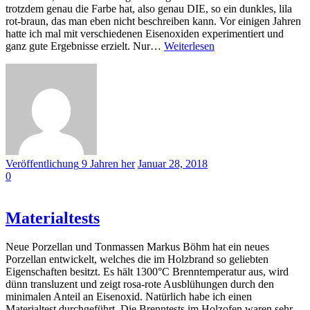
trotzdem genau die Farbe hat, also genau DIE, so ein dunkles, lila
rot-braun, das man eben nicht beschreiben kann. Vor einigen Jahren
hatte ich mal mit verschiedenen Eisenoxiden experimentiert und
ganz gute Ergebnisse erzielt. Nur…
Weiterlesen
Veröffentlichung
9 Jahren
her
Januar 28, 2018
0
Materialtests
Neue Porzellan und Tonmassen Markus Böhm hat ein neues
Porzellan entwickelt, welches die im Holzbrand so geliebten
Eigenschaften besitzt. Es hält 1300°C Brenntemperatur aus, wird
dünn transluzent und zeigt rosa-rote Ausblühungen durch den
minimalen Anteil an Eisenoxid. Natürlich habe ich einen
Materialtest durchgeführt. Die Brenntests im Holzofen waren sehr